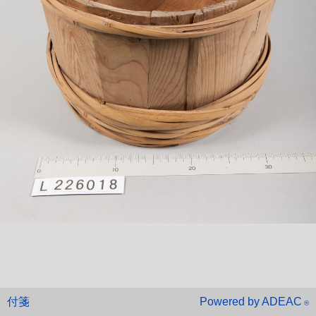
付箋
Powered by ADEAC
®