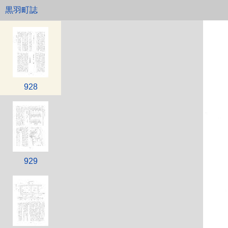
黒羽町誌
927
928
929