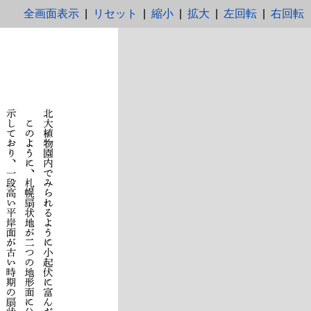
全画面表示
|
リセット
|
縮小
|
拡大
|
左回転
|
右回転