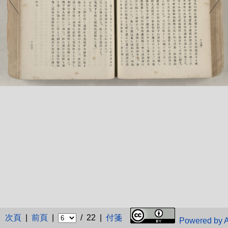
次頁
|
前頁
|
/ 22 |
付箋
Powered by