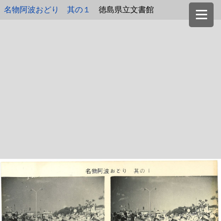
名物阿波おどり 其の１
徳島県立文書館