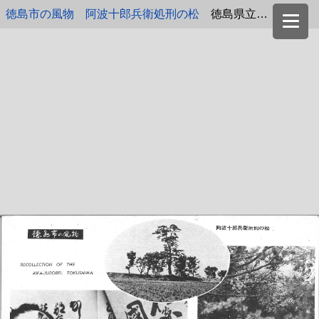
徳島市の風物 阿波十郎兵衛処刑の松
徳島県立文書館