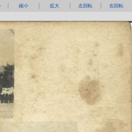
ト
縮小
拡大
左回転
右回転