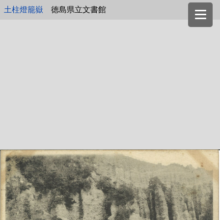
土柱燈籠嶽
徳島県立文書館