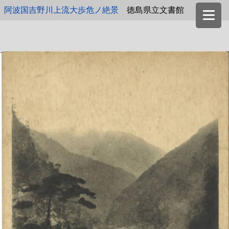
阿波国吉野川上流大歩危ノ絶景
徳島県立文書館