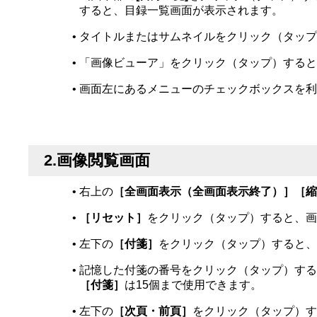
すると、目録一覧画面が表示されます。
タイトルまたはサムネイルをクリック（タップ
「画像ビューア」をクリック（タップ）すると
画面左にあるメニューのチェックボックスを利
2.画像閲覧画面
右上の
［全画面表示（全画面表示終了）］［縮
［リセット］
をクリック（タップ）すると、画
左下の
［付箋］
をクリック（タップ）すると、
記憶した付箋の番号をクリック（タップ）する
［付箋］
は15個まで使用できます。
左下の
［次頁・前頁］
をクリック（タップ）す