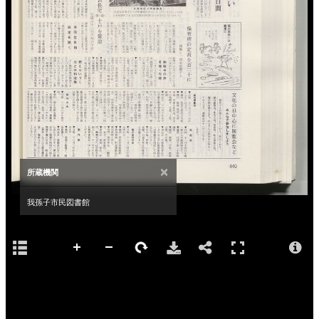
×
所蔵機関
我孫子市民図書館