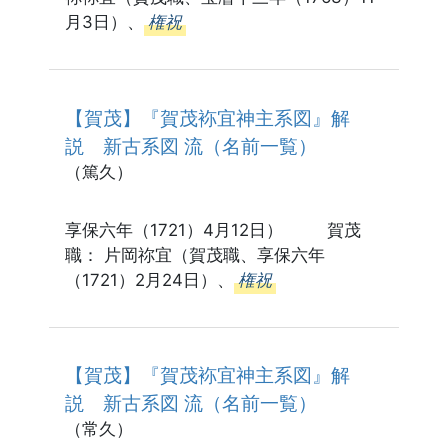
月3日）、
権祝
【賀茂】『賀茂袮宜神主系図』解
説 新古系図 流（名前一覧）
（篤久）
享保六年（1721）4月12日） 賀茂
職： 片岡祢宜（賀茂職、享保六年
（1721）2月24日）、
権祝
【賀茂】『賀茂袮宜神主系図』解
説 新古系図 流（名前一覧）
（常久）