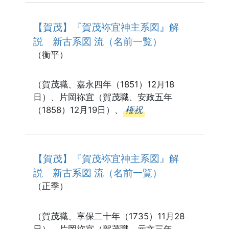
【賀茂】『賀茂袮宜神主系図』解
説 新古系図 流（名前一覧）
（衡平）
（賀茂職、嘉永四年（1851）12月18
日）、片岡祢宜（賀茂職、安政五年
（1858）12月19日）、
権祝
【賀茂】『賀茂袮宜神主系図』解
説 新古系図 流（名前一覧）
（正季）
（賀茂職、享保二十年（1735）11月28
日）、片岡祢宜（賀茂職、元文三年