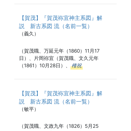
【賀茂】『賀茂袮宜神主系図』解
説 新古系図 流（名前一覧）
（義久）
（賀茂職、万延元年（1860）11月17
日）、片岡祢宜（賀茂職、文久元年
（1861）10月28日）、
権祝
【賀茂】『賀茂袮宜神主系図』解
説 新古系図 流（名前一覧）
（敏平）
（賀茂職、文政九年（1826）5月25