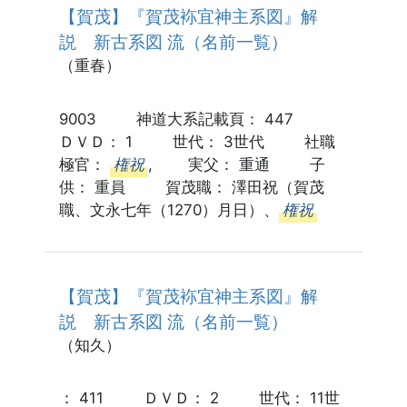
【賀茂】『賀茂袮宜神主系図』解
説 新古系図 流（名前一覧）
（重春）
9003 神道大系記載頁： 447
ＤＶＤ： 1 世代： 3世代 社職
極官：
権祝
, 実父： 重通 子
供： 重員 賀茂職： 澤田祝（賀茂
職、文永七年（1270）月日）、
権祝
【賀茂】『賀茂袮宜神主系図』解
説 新古系図 流（名前一覧）
（知久）
： 411 ＤＶＤ： 2 世代： 11世