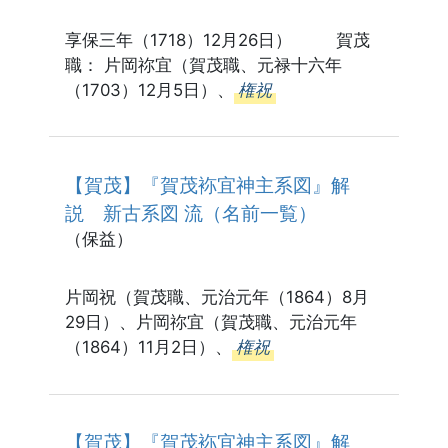
享保三年（1718）12月26日） 賀茂
職： 片岡祢宜（賀茂職、元禄十六年
（1703）12月5日）、
権祝
【賀茂】『賀茂袮宜神主系図』解
説 新古系図 流（名前一覧）
（保益）
片岡祝（賀茂職、元治元年（1864）8月
29日）、片岡祢宜（賀茂職、元治元年
（1864）11月2日）、
権祝
【賀茂】『賀茂袮宜神主系図』解