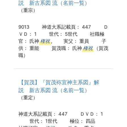
説 新古系図 流（名前一覧）
（重宗）
9013 神道大系記載頁： 447 Ｄ
ＶＤ： 1 世代： 5世代 社職極
官： 氏神
権祝
, 実父： 重員 子
供： 重能 賀茂職： 氏神
権祝
（賀茂
職）
【賀茂】『賀茂袮宜神主系図』解
説 新古系図 流（名前一覧）
（重定）
神道大系記載頁： 447 ＤＶＤ： 1
世代： 1世代 極位： 四品