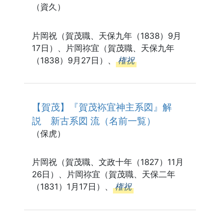
（資久）
片岡祝（賀茂職、天保九年（1838）9月
17日）、片岡祢宜（賀茂職、天保九年
（1838）9月27日）、
権祝
【賀茂】『賀茂袮宜神主系図』解
説 新古系図 流（名前一覧）
（保虎）
片岡祝（賀茂職、文政十年（1827）11月
26日）、片岡祢宜（賀茂職、天保二年
（1831）1月17日）、
権祝