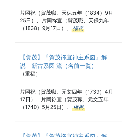
片岡祝（賀茂職、天保五年（1834）9月
25日）、片岡祢宜（賀茂職、天保九年
（1838）9月17日）、
権祝
【賀茂】『賀茂袮宜神主系図』解
説 新古系図 流（名前一覧）
（重福）
片岡祝（賀茂職、元文四年（1739）4月
17日）、片岡祢宜（賀茂職、元文五年
（1740）5月25日）、
権祝
【賀茂】『賀茂袮宜神主系図』解