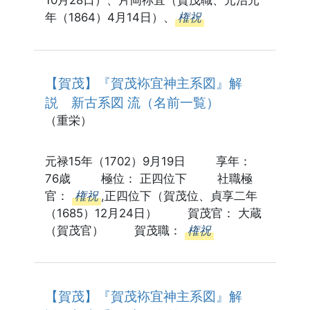
年（1864）4月14日）、
権祝
【賀茂】『賀茂袮宜神主系図』解
説 新古系図 流（名前一覧）
（重栄）
元禄15年（1702）9月19日 享年：
76歳 極位： 正四位下 社職極
官：
権祝
,正四位下（賀茂位、貞享二年
（1685）12月24日） 賀茂官： 大蔵
（賀茂官） 賀茂職：
権祝
【賀茂】『賀茂袮宜神主系図』解