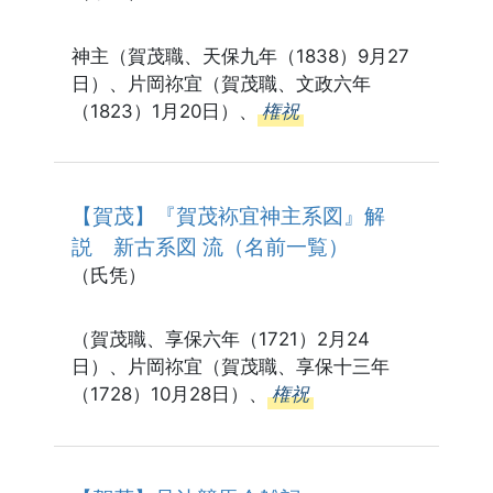
神主（賀茂職、天保九年（1838）9月27
日）、片岡祢宜（賀茂職、文政六年
（1823）1月20日）、
権祝
【賀茂】『賀茂袮宜神主系図』解
説 新古系図 流（名前一覧）
（氏凭）
（賀茂職、享保六年（1721）2月24
日）、片岡祢宜（賀茂職、享保十三年
（1728）10月28日）、
権祝