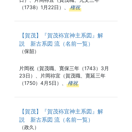
（1738）1月22日）、
権祝
【賀茂】『賀茂袮宜神主系図』解
説 新古系図 流（名前一覧）
（保韶）
片岡祝（賀茂職、寛保三年（1743）3月
23日）、片岡祢宜（賀茂職、寛延三年
（1750）4月5日）、
権祝
【賀茂】『賀茂袮宜神主系図』解
説 新古系図 流（名前一覧）
（政久）