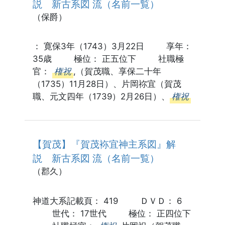
説 新古系図 流（名前一覧）
（保爵）
： 寛保3年（1743）3月22日 享年：
35歳 極位： 正五位下 社職極
官：
権祝
,（賀茂職、享保二十年
（1735）11月28日）、片岡祢宜（賀茂
職、元文四年（1739）2月26日）、
権祝
【賀茂】『賀茂袮宜神主系図』解
説 新古系図 流（名前一覧）
（郡久）
神道大系記載頁： 419 ＤＶＤ： 6
世代： 17世代 極位： 正四位下