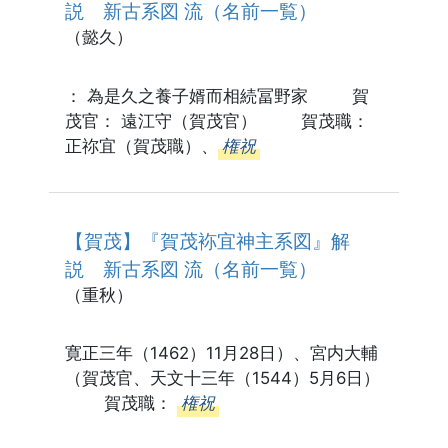
説 新古系図 流（名前一覧）
（懿久）
： 為是久之養子婿而相続冨野家 賀
茂官： 遠江守（賀茂官） 賀茂職：
正祢宜（賀茂職）、
権祝
【賀茂】『賀茂袮宜神主系図』解
説 新古系図 流（名前一覧）
（重秋）
寛正三年（1462）11月28日）、宮内大輔
（賀茂官、天文十三年（1544）5月6日）
賀茂職：
権祝