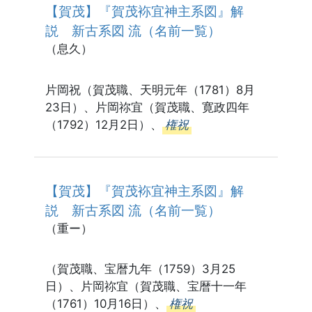
【賀茂】『賀茂袮宜神主系図』解
説 新古系図 流（名前一覧）
（息久）
片岡祝（賀茂職、天明元年（1781）8月
23日）、片岡祢宜（賀茂職、寛政四年
（1792）12月2日）、
権祝
【賀茂】『賀茂袮宜神主系図』解
説 新古系図 流（名前一覧）
（重ー）
（賀茂職、宝暦九年（1759）3月25
日）、片岡祢宜（賀茂職、宝暦十一年
（1761）10月16日）、
権祝