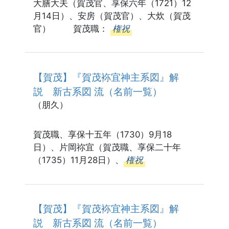
大膳大夫（賀茂官、享保六年（1721）12
月14日）、安房（賀茂官）、大炊（賀茂
官） 賀茂職：
権祝
【賀茂】『賀茂袮宜神主系図』解
説 新古系図 流（名前一覧）
（朋久）
賀茂職、享保十五年（1730）9月18
日）、片岡祢宜（賀茂職、享保二十年
（1735）11月28日）、
権祝
【賀茂】『賀茂袮宜神主系図』解
説 新古系図 流（名前一覧）