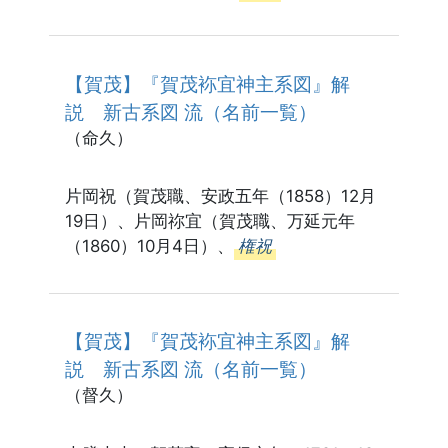
【賀茂】『賀茂袮宜神主系図』解
説 新古系図 流（名前一覧）
（命久）
片岡祝（賀茂職、安政五年（1858）12月
19日）、片岡祢宜（賀茂職、万延元年
（1860）10月4日）、
権祝
【賀茂】『賀茂袮宜神主系図』解
説 新古系図 流（名前一覧）
（督久）