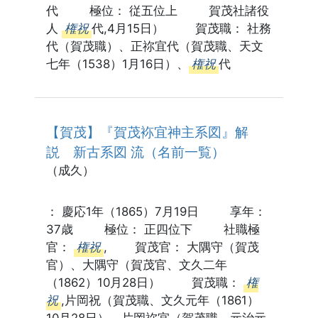
代 極位： 従五位上 賀茂社諸役
人
権祝
代,4月15日） 賀茂職： 社務
代（賀茂職）、正祢宜代（賀茂職、天文
七年（1538）1月16日）、
権祝
代
【賀茂】『賀茂袮宜神主系図』解
説 新古系図 流（名前一覧）
（成久）
： 慶応1年（1865）7月19日 享年：
37歳 極位： 正四位下 社職極
官：
権祝
, 賀茂官： 大隅守（賀茂
官）、大隅守（賀茂官、文久二年
（1862）10月28日） 賀茂職：
権
祝
,片岡祝（賀茂職、文久元年（1861）
10月28日）、片岡祢宜（賀茂職、元治元