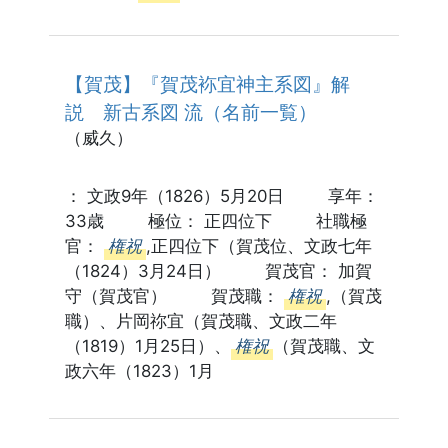
【賀茂】『賀茂袮宜神主系図』解
説 新古系図 流（名前一覧）
（威久）
： 文政9年（1826）5月20日 享年：
33歳 極位： 正四位下 社職極
官：
権祝
,正四位下（賀茂位、文政七年
（1824）3月24日） 賀茂官： 加賀
守（賀茂官） 賀茂職：
権祝
,（賀茂
職）、片岡祢宜（賀茂職、文政二年
（1819）1月25日）、
権祝
（賀茂職、文
政六年（1823）1月