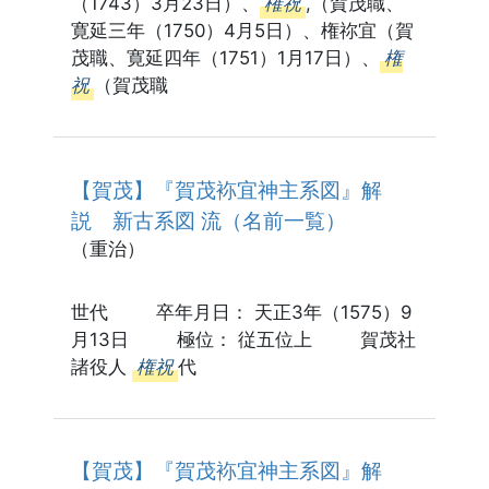
（1743）3月23日）、
権祝
,（賀茂職、
寛延三年（1750）4月5日）、権祢宜（賀
茂職、寛延四年（1751）1月17日）、
権
祝
（賀茂職
【賀茂】『賀茂袮宜神主系図』解
説 新古系図 流（名前一覧）
（重治）
世代 卒年月日： 天正3年（1575）9
月13日 極位： 従五位上 賀茂社
諸役人
権祝
代
【賀茂】『賀茂袮宜神主系図』解