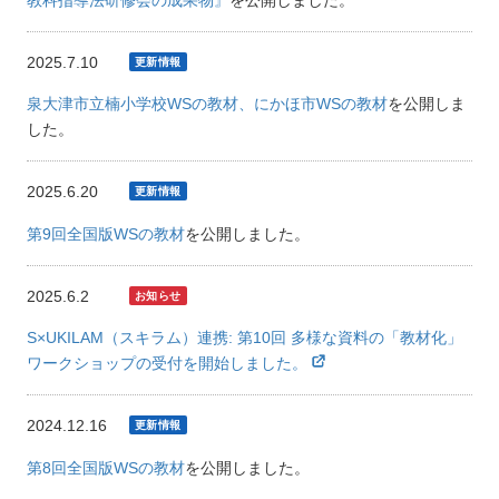
教科指導法研修会の成果物』
を公開しました。
2025.7.10
泉大津市立楠小学校WSの教材、にかほ市WSの教材
を公開しま
した。
2025.6.20
第9回全国版WSの教材
を公開しました。
2025.6.2
S×UKILAM（スキラム）連携: 第10回 多様な資料の「教材化」
ワークショップの受付を開始しました。
2024.12.16
第8回全国版WSの教材
を公開しました。