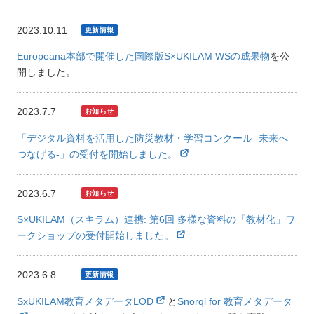
2023.10.11
Europeana本部で開催した国際版S×UKILAM WSの成果物
を公
開しました。
2023.7.7
「デジタル資料を活用した防災教材・学習コンクール -未来へ
つなげる-」の受付を開始しました。
2023.6.7
S×UKILAM（スキラム）連携: 第6回 多様な資料の「教材化」ワ
ークショップの受付開始しました。
2023.6.8
SxUKILAM教育メタデータLOD
と
Snorql for 教育メタデータ