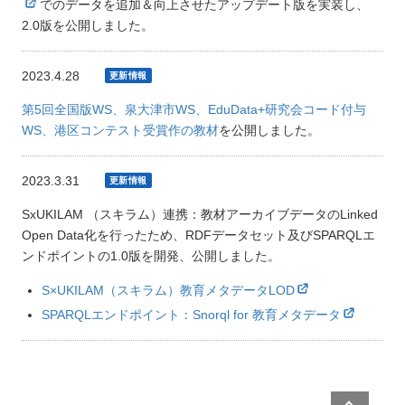
でのデータを追加＆向上させたアップデート版を実装し、
2.0版を公開しました。
2023.4.28
第5回全国版WS、泉大津市WS、EduData+研究会コード付与
WS、港区コンテスト受賞作の教材
を公開しました。
2023.3.31
SxUKILAM （スキラム）連携：教材アーカイブデータのLinked
Open Data化を行ったため、RDFデータセット及びSPARQLエ
ンドポイントの1.0版を開発、公開しました。
S×UKILAM（スキラム）教育メタデータLOD
SPARQLエンドポイント：Snorql for 教育メタデータ