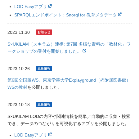
LOD Easyアプリ
SPARQLエンドポイント：Snorql for 教育メタデータ
2023.11.30
S×UKILAM（スキラム）連携: 第7回 多様な資料の「教材化」ワ
ークショップの受付を開始しました。
2023.10.26
第6回全国版WS、東京学芸大学Explayground（@附属図書館）
WSの教材
を公開しました。
2023.10.18
S×UKILAM LODの内容や関連情報を簡単／自動的に収集・検索
でき、データのつながりを可視化するアプリを公開しました。
LOD Easyアプリ