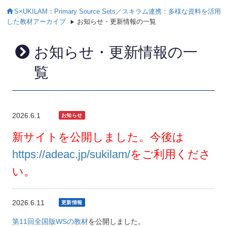
S×UKILAM：Primary Source Sets／スキラム連携：多様な資料を活用
した教材アーカイブ
お知らせ・更新情報の一覧
お知らせ・更新情報の一
覧
2026.6.1
新サイトを公開しました。今後は
https://adeac.jp/sukilam/
をご利用くださ
い。
2026.6.11
第11回全国版WSの教材
を公開しました。