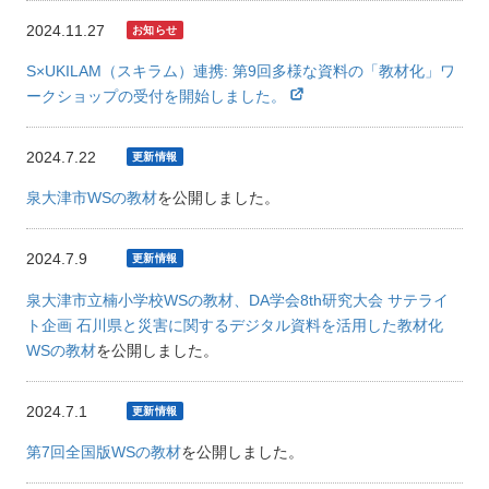
2024.11.27
S×UKILAM（スキラム）連携: 第9回多様な資料の「教材化」ワ
ークショップの受付を開始しました。
2024.7.22
泉大津市WSの教材
を公開しました。
2024.7.9
泉大津市立楠小学校WSの教材、DA学会8th研究大会 サテライ
ト企画 石川県と災害に関するデジタル資料を活用した教材化
WSの教材
を公開しました。
2024.7.1
第7回全国版WSの教材
を公開しました。