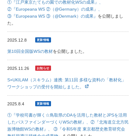
①『江戸東京たてもの園での教材化WSの成果』、
②『Europeana WS ②（@Germany）の成果』、
③『Europeana WS ③（@Denmark）の成果』
を公開しまし
た。
2025.12.8
第10回全国版WSの教材
を公開しました。
2025.11.26
S×UKILAM（スキラム）連携: 第11回 多様な資料の「教材化」
ワークショップの受付を開始しました。
2025.8.4
①『学校司書が輝く☆鳥取県のDAを活用した教材とJPSを活用
したパスファインダーづくりWSの教材』、②『北海道立北方民
族博物館WSの教材』、 ③『令和5年度 東京都歴史教育研究会