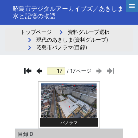
昭島市デジタルアーカイブズ／あきしま
水と記憶の物語
トップページ
資料グループ選択
現代のあきしま(資料グループ)
昭島市パノラマ(目録)
/ 17ページ
パノラマ
目録ID