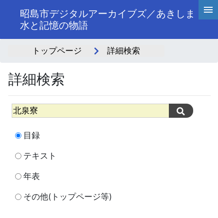
昭島市デジタルアーカイブズ／あきしま
水と記憶の物語
トップページ
詳細検索
詳細検索
目録
テキスト
年表
その他(トップページ等)