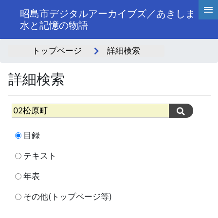
昭島市デジタルアーカイブズ／あきしま
水と記憶の物語
トップページ
詳細検索
詳細検索
目録
テキスト
年表
その他(トップページ等)