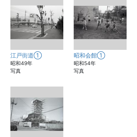
江戸街道①
昭和会館①
昭和49年
昭和54年
写真
写真