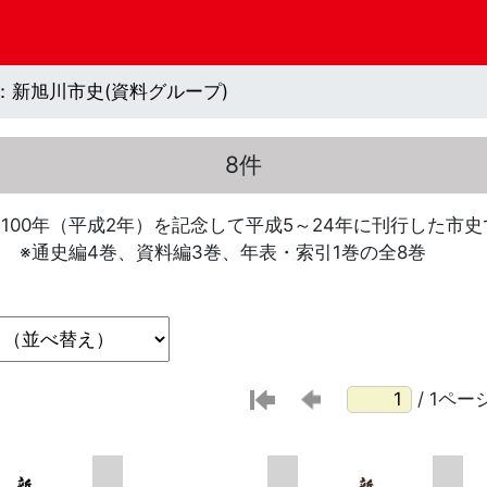
：新旭川市史(資料グループ)
8件
100年（平成2年）を記念して平成5～24年に刊行した市
 ※通史編4巻、資料編3巻、年表・索引1巻の全8巻
/ 1ペー