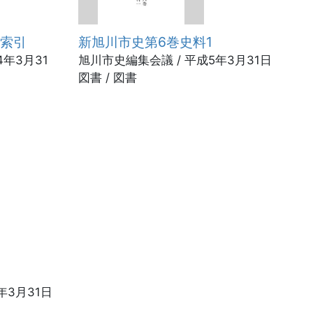
・索引
新旭川市史第6巻史料1
4年3月31
旭川市史編集会議 / 平成5年3月31日
図書 / 図書
年3月31日