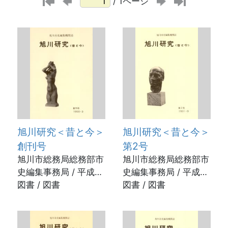
/ 1ページ
旭川研究＜昔と今＞
旭川研究＜昔と今＞
創刊号
第2号
旭川市総務局総務部市
旭川市総務局総務部市
史編集事務局 / 平成2
史編集事務局 / 平成3
年3月31日
図書 / 図書
年9月30日
図書 / 図書