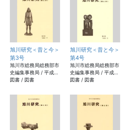
旭川研究＜昔と今＞
旭川研究＜昔と今＞
第3号
第4号
旭川市総務局総務部市
旭川市総務局総務部市
史編集事務局 / 平成4
史編集事務局 / 平成5
年11月2日
図書 / 図書
年3月31日
図書 / 図書