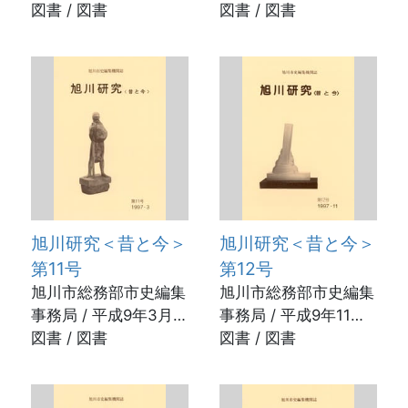
31日
図書 / 図書
25日
図書 / 図書
旭川研究＜昔と今＞
旭川研究＜昔と今＞
第11号
第12号
旭川市総務部市史編集
旭川市総務部市史編集
事務局 / 平成9年3月
事務局 / 平成9年11月
28日
図書 / 図書
12日
図書 / 図書