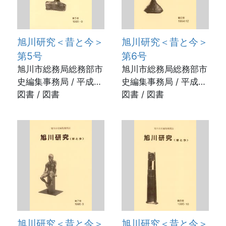
旭川研究＜昔と今＞
旭川研究＜昔と今＞
第5号
第6号
旭川市総務局総務部市
旭川市総務局総務部市
史編集事務局 / 平成5
史編集事務局 / 平成6
年9月30日
図書 / 図書
年12月20日
図書 / 図書
旭川研究＜昔と今＞
旭川研究＜昔と今＞