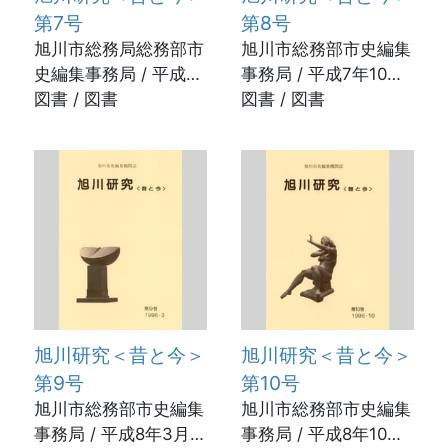
第7号
第8号
旭川市総務局総務部市
旭川市総務部市史編集
史編集事務局 / 平成7
事務局 / 平成7年10月
年3月31日
図書 / 図書
31日
図書 / 図書
旭川研究＜昔と今＞
旭川研究＜昔と今＞
第9号
第10号
旭川市総務部市史編集
旭川市総務部市史編集
事務局 / 平成8年3月
事務局 / 平成8年10月