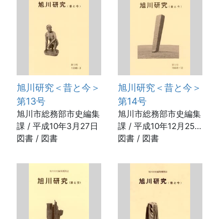
旭川研究＜昔と今＞
旭川研究＜昔と今＞
第13号
第14号
旭川市総務部市史編集
旭川市総務部市史編集
課 / 平成10年3月27日
課 / 平成10年12月25
図書 / 図書
日
図書 / 図書