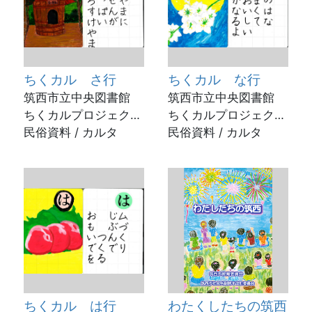
ちくカル さ行
ちくカル な行
筑西市立中央図書館
筑西市立中央図書館
ちくカルプロジェクト
ちくカルプロジェクト
/ 2023年
民俗資料 / カルタ
/ 2023年
民俗資料 / カルタ
ちくカル は行
わたくしたちの筑西