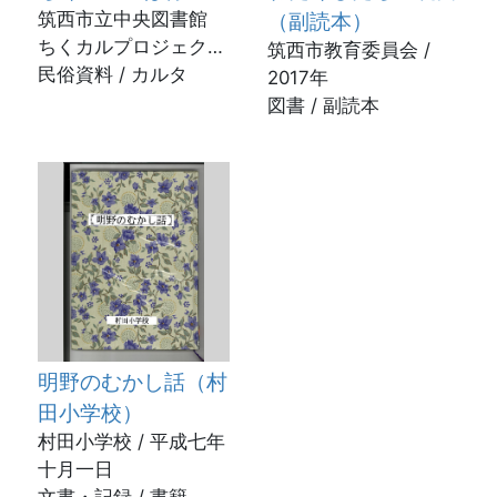
筑西市立中央図書館
（副読本）
ちくカルプロジェクト
筑西市教育委員会 /
/ 2023年
民俗資料 / カルタ
2017年
図書 / 副読本
明野のむかし話（村
田小学校）
村田小学校 / 平成七年
十月一日