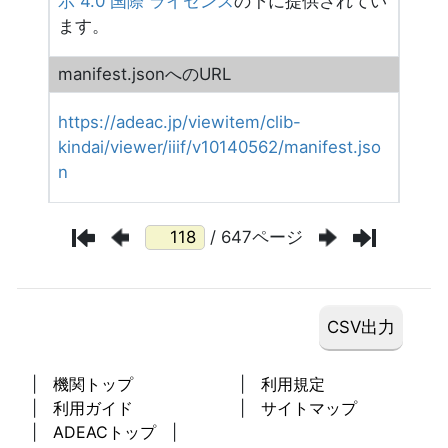
示 4.0 国際 ライセンス
の下に提供されてい
ます。
manifest.jsonへのURL
https://adeac.jp/viewitem/clib-
kindai/viewer/iiif/v10140562/manifest.jso
n
/ 647ページ
機関トップ
利用規定
利用ガイド
サイトマップ
ADEACトップ