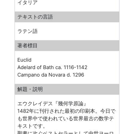
イタリア
テキストの言語
ラテン語
著者標目
Euclid
Adelard of Bath ca. 1116-1142
Campano da Novara d. 1296
解題・説明
エウクレイデス『幾何学原論』
1482年に刊行された最初の印刷本。今日で
も世界中で使われている世界最古の数学テ
キストです。
聖書に次ぐベストセラーとして中世ヨーロ