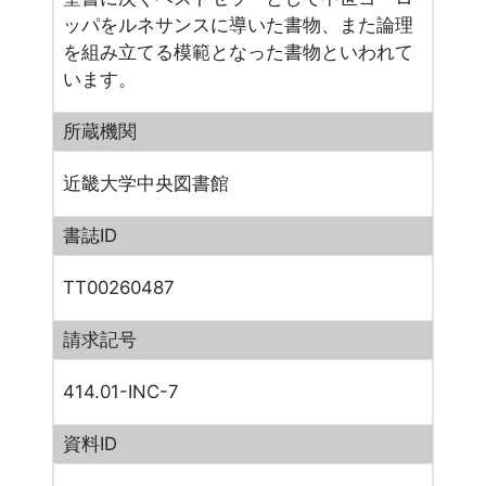
ッパをルネサンスに導いた書物、また論理
を組み立てる模範となった書物といわれて
います。
所蔵機関
近畿大学中央図書館
書誌ID
TT00260487
請求記号
414.01-INC-7
資料ID