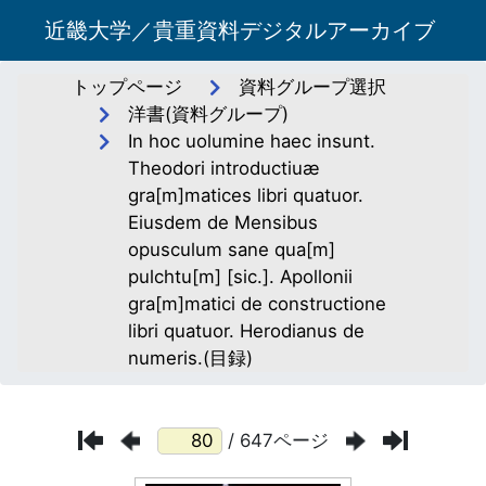
近畿大学／貴重資料デジタルアーカイブ
トップページ
資料グループ選択
洋書(資料グループ)
In hoc uolumine haec insunt.
Theodori introductiuæ
gra[m]matices libri quatuor.
Eiusdem de Mensibus
opusculum sane qua[m]
pulchtu[m] [sic.]. Apollonii
gra[m]matici de constructione
libri quatuor. Herodianus de
numeris.(目録)
/ 647ページ