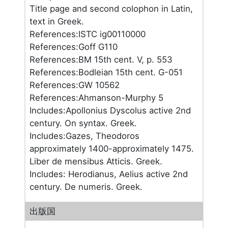
Title page and second colophon in Latin,
text in Greek.
References:ISTC ig00110000
References:Goff G110
References:BM 15th cent. V, p. 553
References:Bodleian 15th cent. G-051
References:GW 10562
References:Ahmanson-Murphy 5
Includes:Apollonius Dyscolus active 2nd
century. On syntax. Greek.
Includes:Gazes, Theodoros
approximately 1400-approximately 1475.
Liber de mensibus Atticis. Greek.
Includes: Herodianus, Aelius active 2nd
century. De numeris. Greek.
出版国