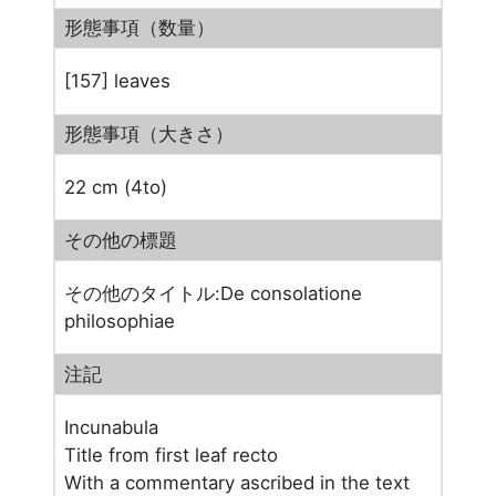
形態事項（数量）
[157] leaves
形態事項（大きさ）
22 cm (4to)
その他の標題
その他のタイトル:De consolatione
philosophiae
注記
Incunabula
Title from first leaf recto
With a commentary ascribed in the text