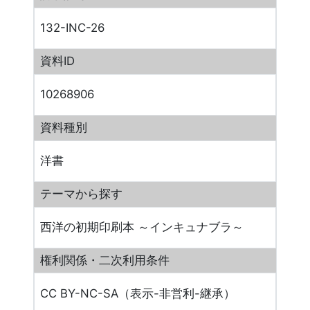
132-INC-26
資料ID
10268906
資料種別
洋書
テーマから探す
西洋の初期印刷本 ～インキュナブラ～
権利関係・二次利用条件
CC BY-NC-SA（表示-非営利-継承）