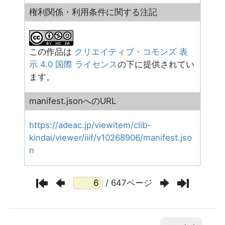
権利関係・利用条件に関する注記
この作品は
クリエイティブ・コモンズ 表
示 4.0 国際 ライセンス
の下に提供されてい
ます。
manifest.jsonへのURL
https://adeac.jp/viewitem/clib-
kindai/viewer/iiif/v10268906/manifest.jso
n
/ 647ページ