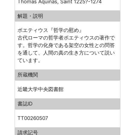
Thomas Aquinas, Saint 1225?-1274
解題・説明
ボエティウス『哲学の慰め』
古代ローマの哲学者ボエティウスの著作で
す。哲学の化身である架空の女性との問答
を通して、人間の真の生き方について説い
ています。
所蔵機関
近畿大学中央図書館
書誌ID
TT00260507
請求記号