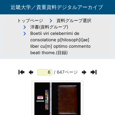
近畿大学／貴重資料デジタルアーカイブ
トップページ
資料グループ選択
洋書(資料グループ)
Boetii viri celeberrimi de
consolatione p[hilosoph]i[ae]
liber cu[m] optimo commento
beati thome.(目録)
/ 647ページ