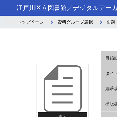
江戸川区立図書館／デジタルアー
トップページ
資料グループ選択
史跡
目録I
タイト
編著
出版
テキスト