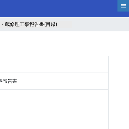
・蔵修理工事報告書(目録)
事報告書