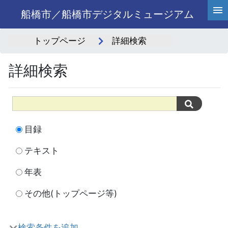
船橋市／船橋市デジタルミュージアム
トップページ
詳細検索
詳細検索
目録
テキスト
年表
その他(トップページ等)
検索条件を追加