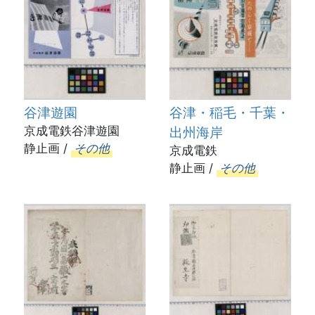
谷津遊園
谷津・稲毛・千葉・
京成電鉄谷津遊園
出州海岸
静止画 /
その他
京成電鉄
静止画 /
その他