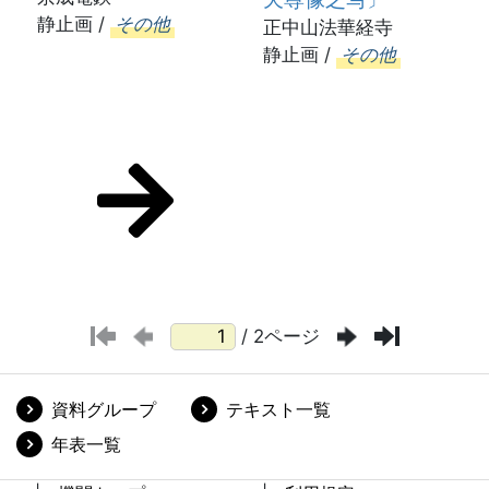
静止画 /
その他
正中山法華経寺
静止画 /
その他
/ 2ページ
資料グループ
テキスト一覧
年表一覧