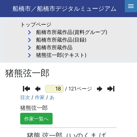
船橋市／船橋市デジタルミュージアム
トップページ
船橋市所蔵作品(資料グループ)
船橋市所蔵作品(目録)
船橋市所蔵作品
猪熊弦一郎(テキスト)
猪熊弦一郎
/ 121ページ