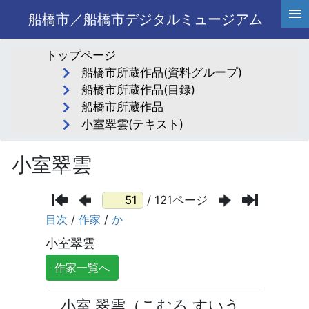
船橋市／船橋市デジタルミュージアム
トップページ
船橋市所蔵作品(資料グループ)
船橋市所蔵作品(目録)
船橋市所蔵作品
小室翠雲(テキスト)
小室翠雲
/ 121ページ