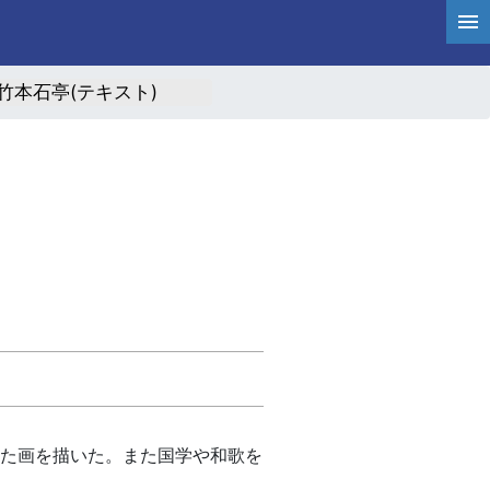
竹本石亭(テキスト)