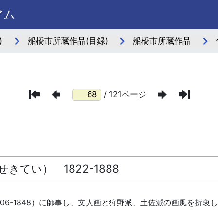
アム
)
船橋市所蔵作品(目録)
船橋市所蔵作品
/ 121ページ