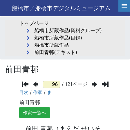
船橋市／船橋市デジタルミュージアム
トップページ
船橋市所蔵作品(資料グループ)
船橋市所蔵作品(目録)
船橋市所蔵作品
前田青邨(テキスト)
前田青邨
/ 121ページ