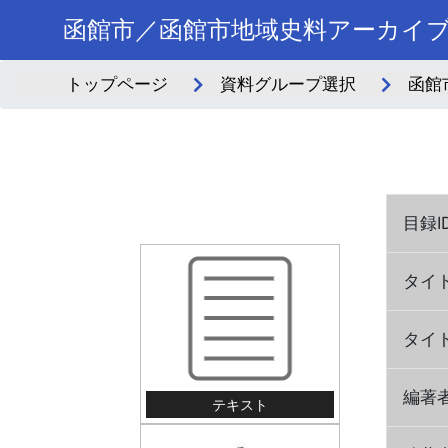
函館市／函館市地域史料アーカイ
トップページ
資料グループ選択
函館
目録I
タイト
タイト
編著
テキスト