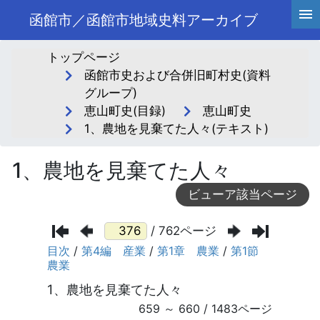
函館市／函館市地域史料アーカイブ
トップページ
函館市史および合併旧町村史(資料
グループ)
恵山町史(目録)
恵山町史
1、農地を見棄てた人々(テキスト)
1、農地を見棄てた人々
ビューア該当ページ
/ 762ページ