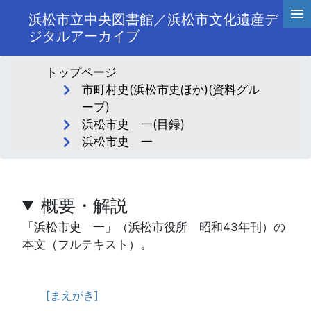
浜松市立中央図書館／浜松市文化遺産デ
ジタルアーカイブ
トップページ
市町村史(浜松市史ほか)(資料グル
ープ)
浜松市史 一(目録)
浜松市史 一
概要・解説
「浜松市史 一」（浜松市役所 昭和43年刊）の
本文（フルテキスト）。