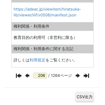
https://adeac.jp/viewitem/hiratsuka-
lib/viewer/iiif/v0508/manifest.json
権利関係・利用条件
教育目的の利用可（非営利に限る）
権利関係・利用条件に関する注記
詳しくは
利用規定
をご覧ください。
/ 1264ページ