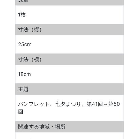
1枚
寸法（縦）
25cm
寸法（横）
18cm
主題
パンフレット、七夕まつり、第41回～第50
回
関連する地域・場所