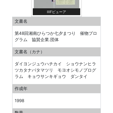
IIIFビューア
文書名
第48回湘南ひらつか七夕まつり 催物プロ
グラム 協賛企業.団体
文書名（カナ）
ダイヨンジュウハチカイ ショウナンヒラ
ツカタナバタマツリ モヨオシモノプログ
ラム キョウサンキギョウ ダンタイ
作成年
1998
数量