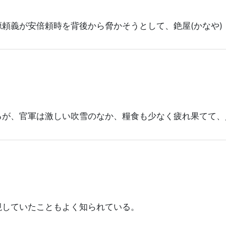
源頼義が安倍頼時を背後から脅かそうとして、銫屋(かなや)
るが、官軍は激しい吹雪のなか、糧食も少なく疲れ果てて、
視していたこともよく知られている。