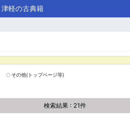
き津軽の古典籍
その他(トップページ等)
検索結果
: 21件