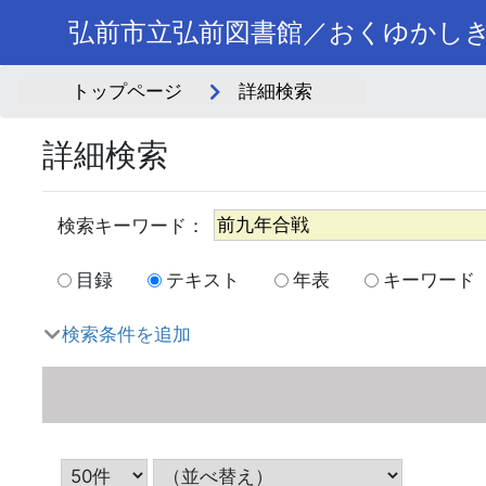
弘前市立弘前図書館／おくゆかし
トップページ
詳細検索
詳細検索
目録
テキスト
年表
キーワード
検索条件を追加