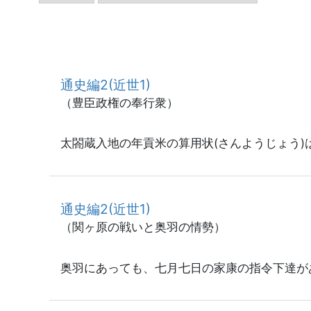
通史編2(近世1)
（豊臣政権の奉行衆）
太閤蔵入地の年貢米の算用状(さんようじょう)
通史編2(近世1)
（関ヶ原の戦いと奥羽の情勢）
奥羽にあっても、七月七日の家康の指令下達が