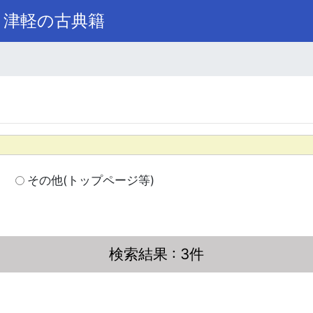
き津軽の古典籍
その他(トップページ等)
検索結果
: 3件