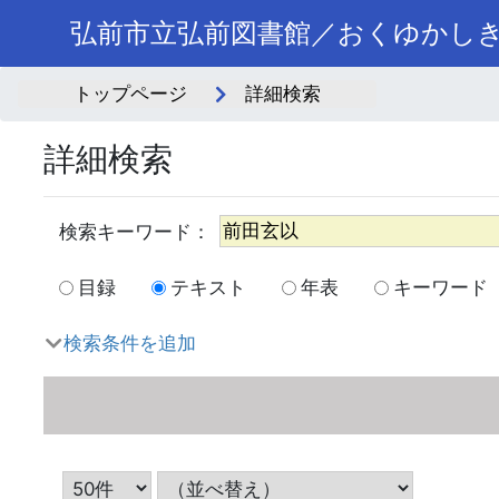
弘前市立弘前図書館／おくゆかし
トップページ
詳細検索
詳細検索
目録
テキスト
年表
キーワード
検索条件を追加