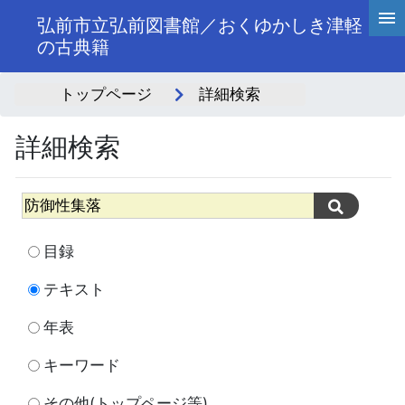
弘前市立弘前図書館／おくゆかしき津軽
の古典籍
トップページ
詳細検索
詳細検索
目録
テキスト
年表
キーワード
その他(トップページ等)