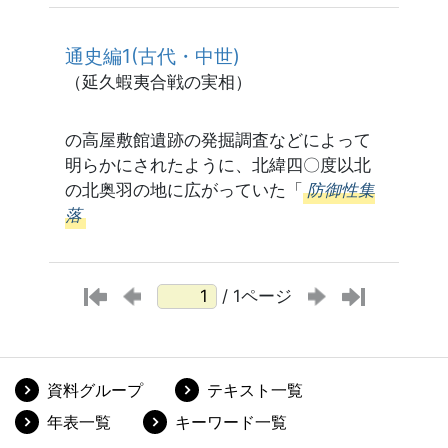
通史編1(古代・中世)
（延久蝦夷合戦の実相）
の高屋敷館遺跡の発掘調査などによって
明らかにされたように、北緯四〇度以北
の北奥羽の地に広がっていた「
防御性集
落
/ 1ページ
資料グループ
テキスト一覧
年表一覧
キーワード一覧