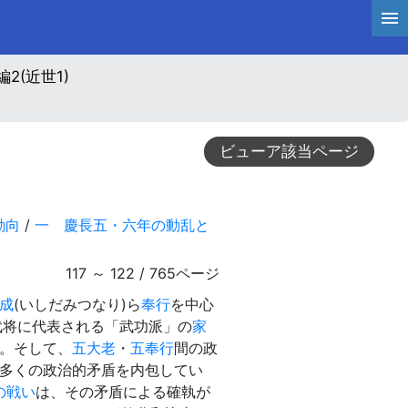
2(近世1)
ビューア該当ページ