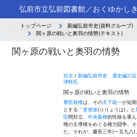
弘前市立弘前図書館／おくゆかし
トップページ
新編弘前市史(資料グループ)
関ヶ原の戦いと奥羽の情勢(テキスト)
関ヶ原の戦いと奥羽の情勢