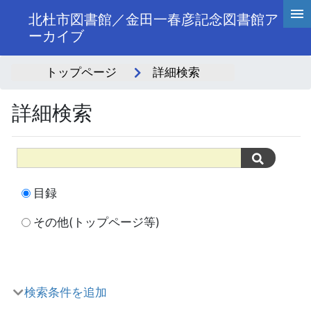
北杜市図書館／金田一春彦記念図書館ア
ーカイブ
トップページ
詳細検索
詳細検索
目録
その他(トップページ等)
検索条件を追加