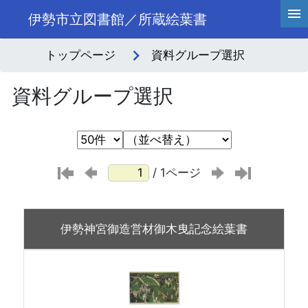
伊勢市立図書館／所蔵絵葉書
トップページ
資料グループ選択
資料グループ選択
/ 1ページ
伊勢神宮御造営材御木曳記念絵葉書