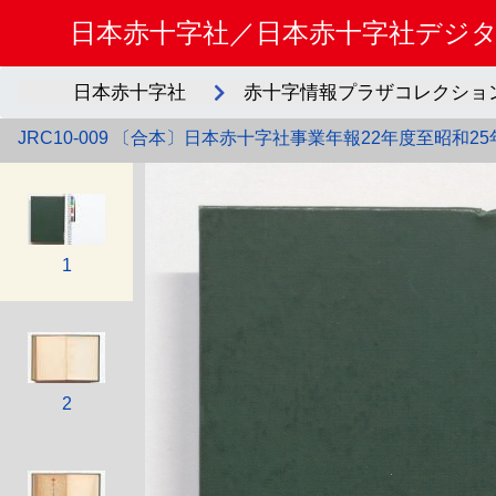
日本赤十字社／日本赤十字社デジ
日本赤十字社
赤十字情報プラザコレクション