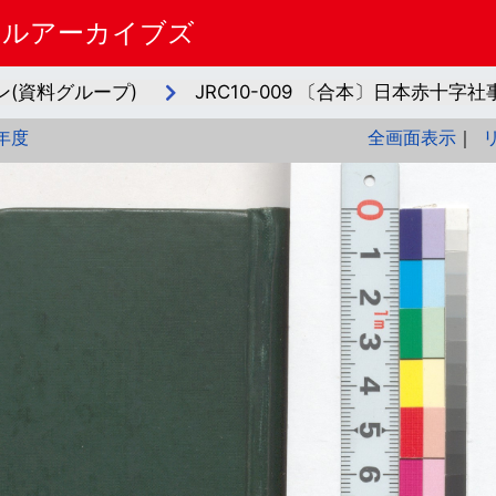
タルアーカイブズ
(資料グループ)
JRC10-009 〔合本〕日本赤十字