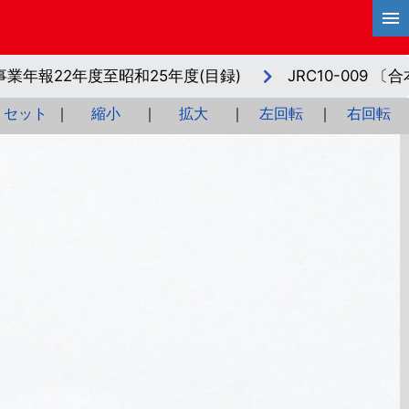
社事業年報22年度至昭和25年度(目録)
JRC10-009