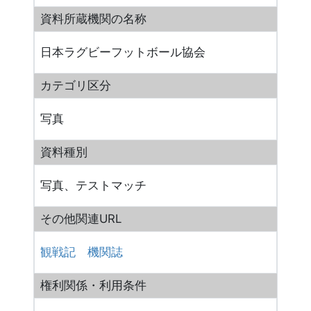
資料所蔵機関の名称
日本ラグビーフットボール協会
カテゴリ区分
写真
資料種別
写真、テストマッチ
その他関連URL
観戦記
機関誌
権利関係・利用条件