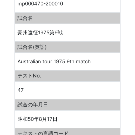
mp000470-200010
試合名
豪州遠征1975第9戦
試合名(英語)
Australian tour 1975 9th match
テストNo.
47
試合の年月日
昭和50年8月17日
テキストの言語コード