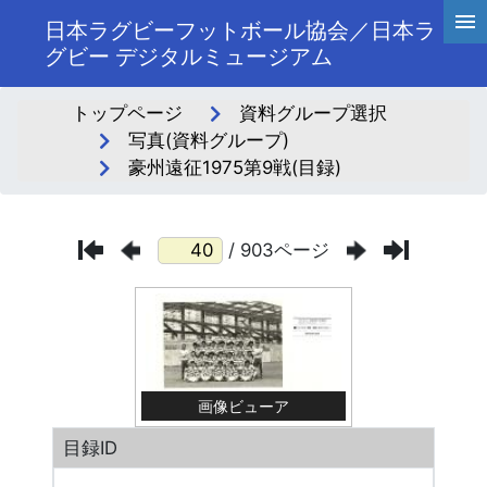
日本ラグビーフットボール協会／日本ラ
グビー デジタルミュージアム
トップページ
資料グループ選択
写真(資料グループ)
豪州遠征1975第9戦(目録)
/ 903ページ
画像ビューア
目録ID