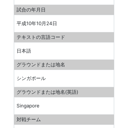
試合の年月日
平成10年10月24日
テキストの言語コード
日本語
グラウンドまたは地名
シンガポール
グラウンドまたは地名(英語)
Singapore
対戦チーム