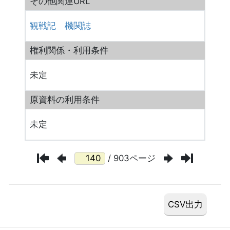
その他関連URL
観戦記
機関誌
権利関係・利用条件
未定
原資料の利用条件
未定
/ 903ページ