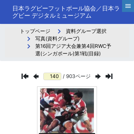
日本ラグビーフットボール協会／日本ラ
グビー デジタルミュージアム
トップページ
資料グループ選択
写真(資料グループ)
第16回アジア大会兼第4回RWC予
選(シンガポール)第1戦(目録)
/ 903ページ