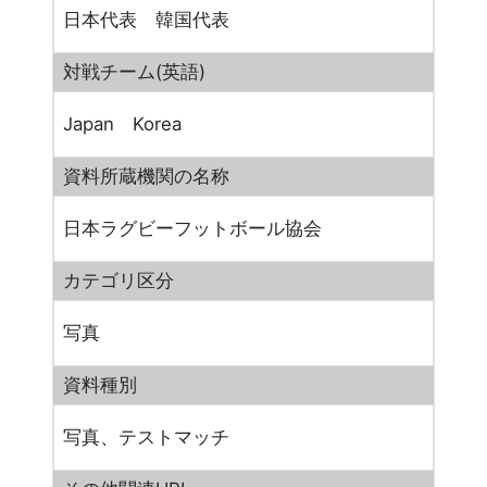
日本代表 韓国代表
対戦チーム(英語)
Japan Korea
資料所蔵機関の名称
日本ラグビーフットボール協会
カテゴリ区分
写真
資料種別
写真、テストマッチ