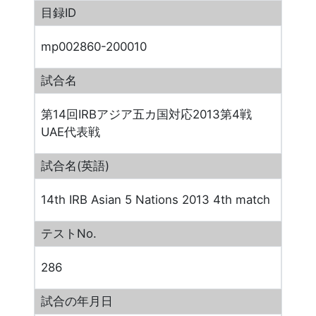
目録ID
mp002860-200010
試合名
第14回IRBアジア五カ国対応2013第4戦
UAE代表戦
試合名(英語)
14th IRB Asian 5 Nations 2013 4th match
テストNo.
286
試合の年月日