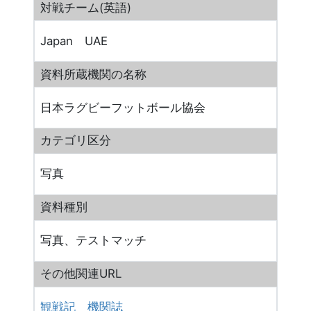
対戦チーム(英語)
Japan UAE
資料所蔵機関の名称
日本ラグビーフットボール協会
カテゴリ区分
写真
資料種別
写真、テストマッチ
その他関連URL
観戦記
機関誌