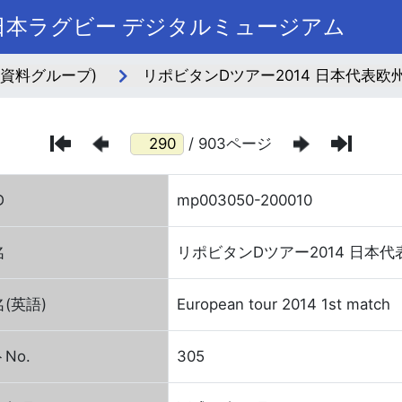
本ラグビー デジタルミュージアム
(資料グループ)
リポビタンDツアー2014 日本代表欧州
/ 903ページ
D
mp003050-200010
名
リポビタンDツアー2014 日本代
(英語)
European tour 2014 1st match
No.
305