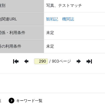
種別
写真、テストマッチ
関連URL
観戦記
機関誌
関係・利用条件
未定
料の利用条件
未定
/ 903ページ
覧
キーワード一覧