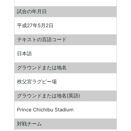
試合の年月日
平成27年5月2日
テキストの言語コード
日本語
グラウンドまたは地名
秩父宮ラグビー場
グラウンドまたは地名(英語)
Prince Chichibu Stadium
対戦チーム