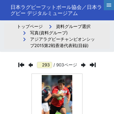
日本ラグビーフットボール協会／日本ラ
グビー デジタルミュージアム
トップページ
資料グループ選択
写真(資料グループ)
アジアラグビーチャンピオンシッ
プ2015第2戦香港代表戦(目録)
/ 903ページ