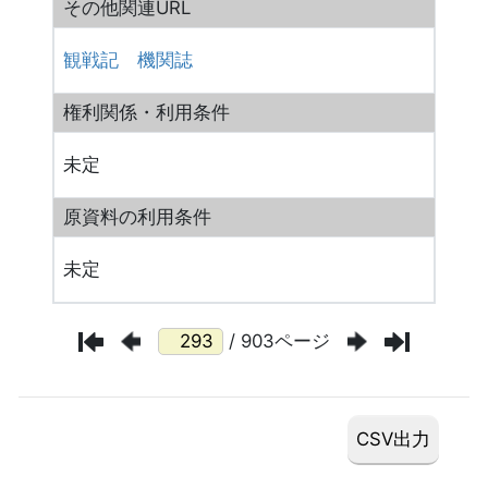
その他関連URL
観戦記
機関誌
権利関係・利用条件
未定
原資料の利用条件
未定
/ 903ページ