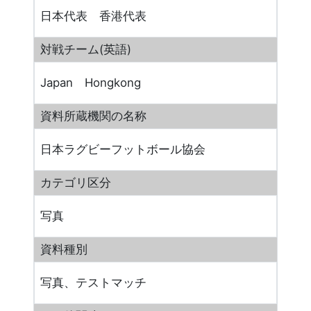
日本代表 香港代表
対戦チーム(英語)
Japan Hongkong
資料所蔵機関の名称
日本ラグビーフットボール協会
カテゴリ区分
写真
資料種別
写真、テストマッチ