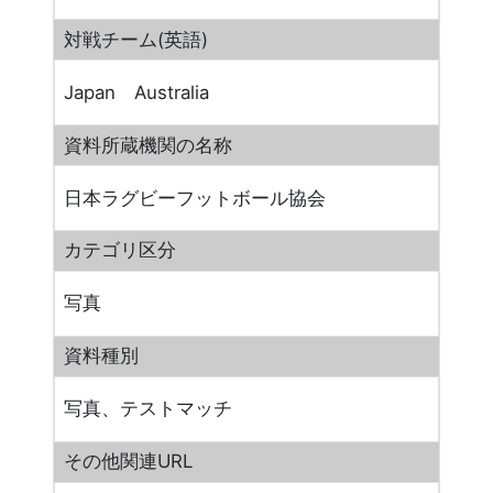
対戦チーム(英語)
Japan Australia
資料所蔵機関の名称
日本ラグビーフットボール協会
カテゴリ区分
写真
資料種別
写真、テストマッチ
その他関連URL