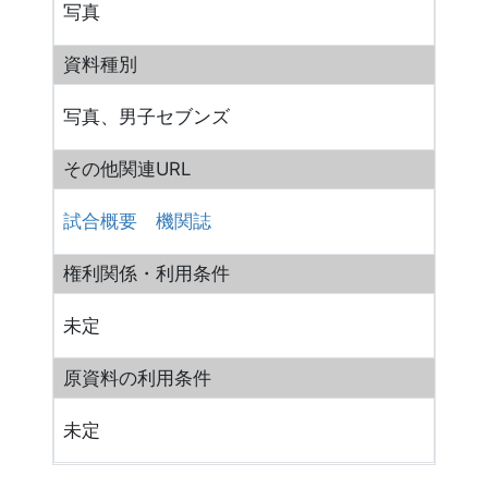
写真
資料種別
写真、男子セブンズ
その他関連URL
試合概要
機関誌
権利関係・利用条件
未定
原資料の利用条件
未定