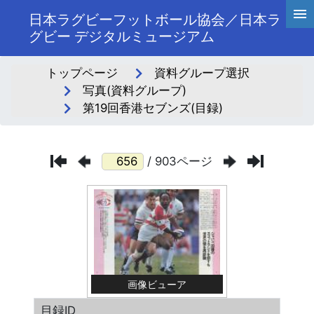
日本ラグビーフットボール協会／日本ラ
グビー デジタルミュージアム
トップページ
資料グループ選択
写真(資料グループ)
第19回香港セブンズ(目録)
/ 903ページ
画像ビューア
目録ID