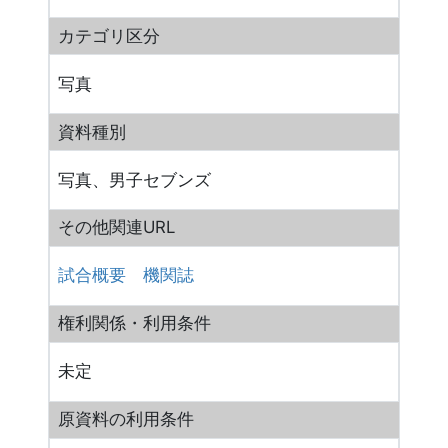
カテゴリ区分
写真
資料種別
写真、男子セブンズ
その他関連URL
試合概要
機関誌
権利関係・利用条件
未定
原資料の利用条件