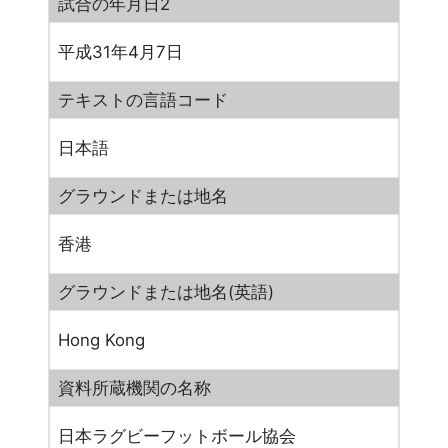
試合の年月日2
平成31年4月7日
テキストの言語コード
日本語
グラウンドまたは地名
香港
グラウンドまたは地名(英語)
Hong Kong
資料所蔵機関の名称
日本ラグビーフットボール協会