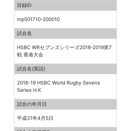
目録ID
mp501710-200010
試合名
HSBC WRセブンズシリーズ2018-2019第7
戦 香港大会
試合名(英語)
2018-19 HSBC World Rugby Sevens
Series H.K
試合の年月日
平成31年4月5日