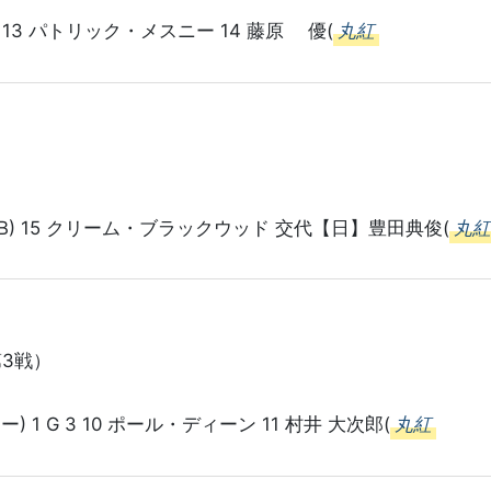
 13 パトリック・メスニー 14 藤原 優(
丸紅
B) 15 クリーム・ブラックウッド 交代【日】豊田典俊(
丸
第3戦）
1 G 3 10 ポール・ディーン 11 村井 大次郎(
丸紅