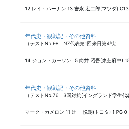
12 レイ・ハーナン 13 吉永 宏二郎(マツダ) C1
年代史・観戦記・その他資料
（テストNo.98 NZ代表第1回来日第4戦）
14 ジョン・カーワン 15 向井 昭吾(東芝府中)
年代史・観戦記・その他資料
（テストNo.76 3国対抗(イングランド学生代
マーク・カメロン 11 辻 悦朗(トヨタ) 1 PG 