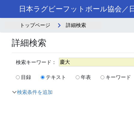
日本ラグビーフットボール協会／日
トップページ
詳細検索
詳細検索
目録
テキスト
年表
キーワード
検索条件を追加