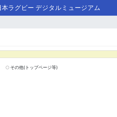
本ラグビー デジタルミュージアム
その他(トップページ等)