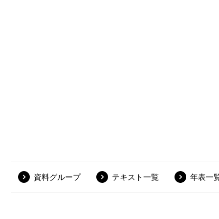
資料グループ
テキスト一覧
年表一