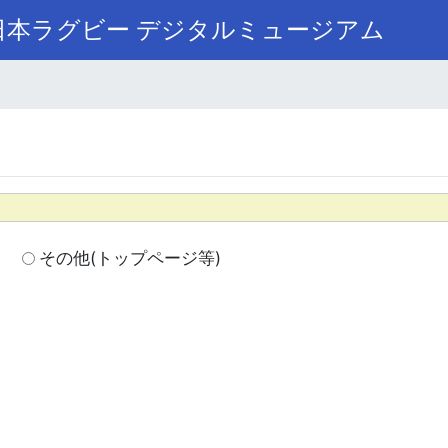
本ラグビー デジタルミュージアム
その他(トップページ等)