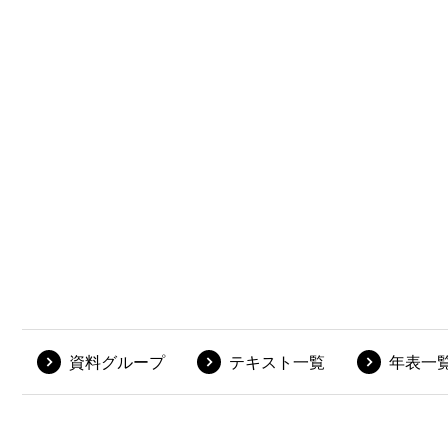
資料グループ
テキスト一覧
年表一