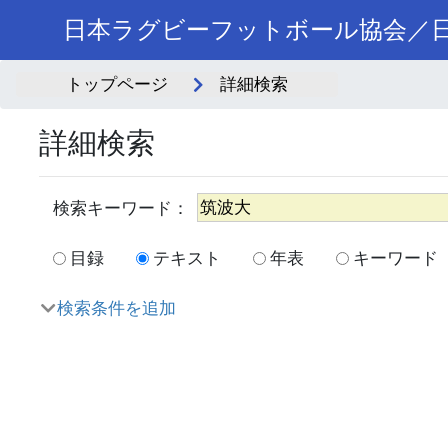
日本ラグビーフットボール協会／日
トップページ
詳細検索
詳細検索
目録
テキスト
年表
キーワード
検索条件を追加